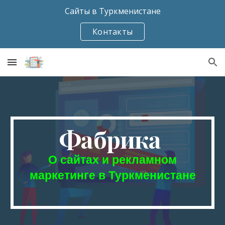
Сайты в Туркменистане
Skip to main content
Skip to navigation
Контакты
Фабрика
О сайтах и рекламном
маркетинге в Туркменистане