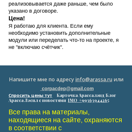
реализовывается даже раньше, чем было
указано в договоре.
Цена!
Я работаю для клиента. Если ему
необходимо установить дополнительные
модули или переделать что-то на проекте, я
не "включаю счётчик".
Напишите мне по адресу
info@arassa.ru
или
corpacdep@gmail.com
Спросить цены тут
Карточка Арассалэнд Блог
Арасса Лэенл с новостями
IMO +9936394426
5
Все права на материалы,
находящиеся на сайте, охраняются
в соответствии с