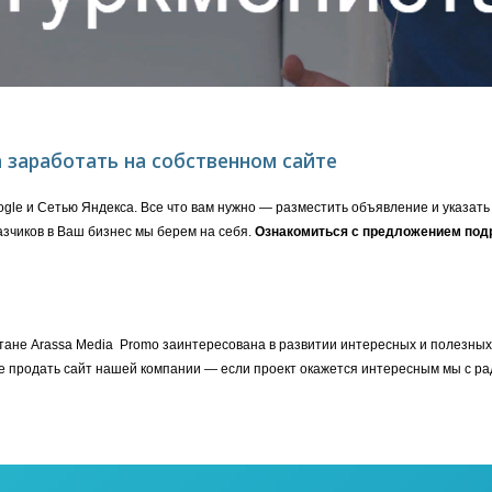
 заработать на собственном сайте
le и Сетью Яндекса. Все что вам нужно — разместить объявление и указать с
зчиков в Ваш бизнес мы берем на себя.
Ознакомиться с предложением под
ане Arassa Media Promo заинтересована в развитии интересных и полезных дл
е продать сайт нашей компании — если проект окажется интересным мы с рад