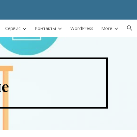
ion
Сервис
Контакты
WordPress
More
не