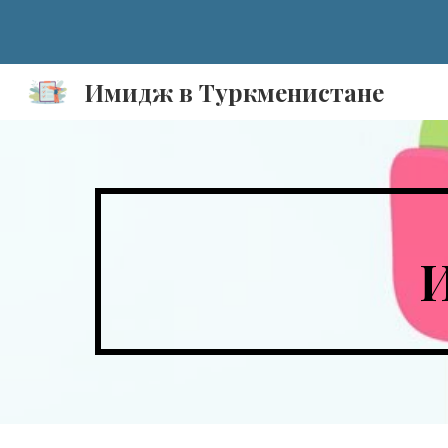
Sk
Имидж в Туркменистане
И