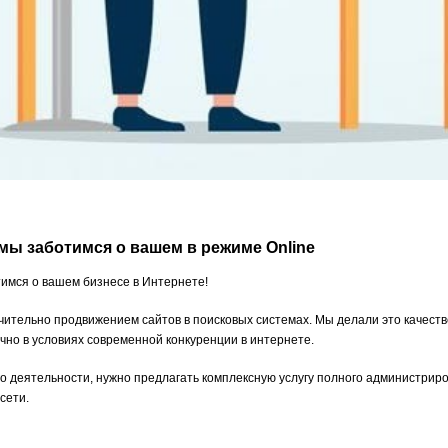
мы заботимся о вашем в режиме Online
тимся о вашем бизнесе в Интернете!
ительно продвижением сайтов в поисковых системах. Мы делали это качестве
но в условиях современной конкуренции в интернете.
его деятельности, нужно предлагать комплексную услугу полного администрир
сети.