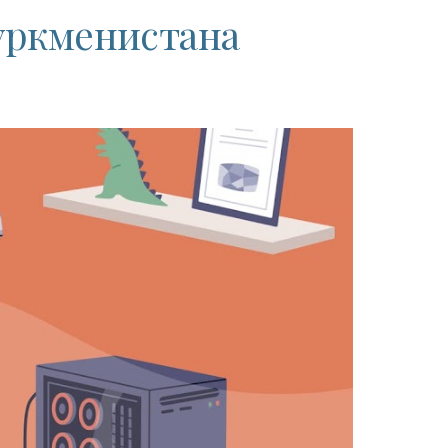
уркменистана