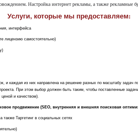
овождением. Настройка интернет рекламы, а также рекламные б
Услуги, которые мы предоставляем:
ения, интерфейса
ете лицензию самостоятельно)
у)
к, и каждая из них направлена на решение разных по масштабу задач п
 проекта. При этом выбор должен быть таким, чтобы поставленные задач
ценой и качеством).
ковое продвижение (SEO, внутренняя и внешняя поисковая оптими
а также Таргетинг в социальных сетях
оятельно)