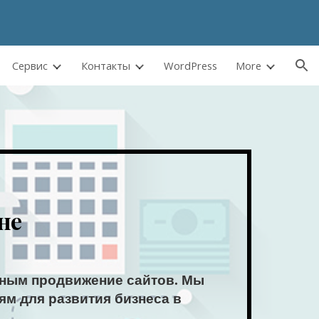
ion
Сервис
Контакты
WordPress
More
не
ксным продвижение сайтов. Мы
ям для развития бизнеса в