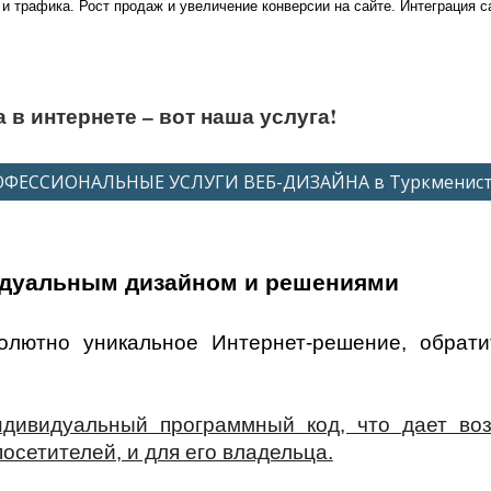
и трафика. Рост продаж и увеличение конверсии на сайте. Интеграция с
 в интернете – вот наша услуга!
ФЕССИОНАЛЬНЫЕ УСЛУГИ ВЕБ-ДИЗАЙНА в Туркменис
идуальным дизайном и решениями
олютно уникальное Интернет-решение, обрати
ндивидуальный программный код, что дает во
осетителей, и для его владельца.