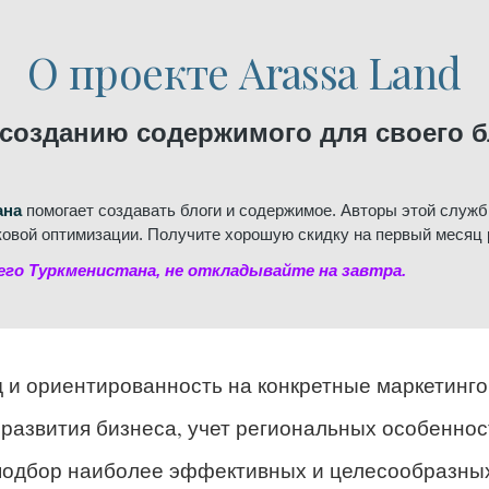
О проекте Arassa Land
созданию содержимого для своего бл
ана
помогает создавать блоги и содержимое. Авторы этой служ
овой оптимизации. Получите хорошую скидку на первый месяц 
его Туркменистана, не откладывайте на завтра.
 и ориентированность на конкретные маркетинго
 развития бизнеса, учет региональных особенно
 подбор наиболее эффективных и целесообразны