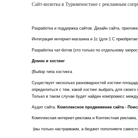
Сайт-визитка в Туркменистане с рекламным сопр
Разработка и поддержка сайтов. Дизайн сайта, прилож
Интеграция интернет-магазина и 1с (для 1 С приобрета
Разработка чат-ботов (это только по отдельному запрос
Домен и хостинг
(Выбор типа хостинга
Существует несколько разновидностей хостинг-площадо
определиться с тем, какой хостинг выбрать для своего
Только в таком случае будет найден компромисс между 
Аудит сайта.
Комплексное продвижение сайта - Поис
Комплексная интернет-реклама и Контекстная реклама, 
(мы только настраиваем, а бюджет пополняете самост