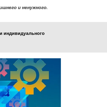
ишнего и ненужного.
ли индивидуального