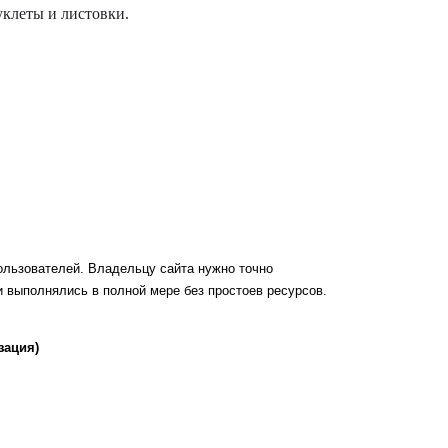
уклеты и листовки.
ользователей. Владельцу сайта нужно точно
и выполнялись в полной мере без простоев ресурсов.
зация)