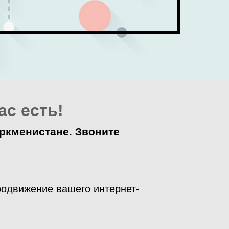
с есть!
ркменистане. Звоните
родвижение вашего интернет-