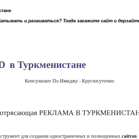
стане
батывать и развиваться? Тогда закажите сайт и дерзайт
D
в Туркменистане
Консультант По Имиджу - Круглосуточно
отрясающая РЕКЛАМА В ТУРКМЕНИСТА
струмент для создания одностраничных и полноценных
сайтов